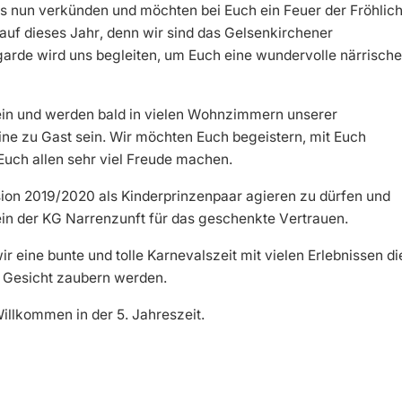
 nun verkünden und möchten bei Euch ein Feuer der Fröhlich
auf dieses Jahr, denn wir sind das Gelsenkirchener
arde wird uns begleiten, um Euch eine wundervolle närrische
ein und werden bald in vielen Wohnzimmern unserer
ne zu Gast sein. Wir möchten Euch begeistern, mit Euch
Euch allen sehr viel Freude machen.
ssion 2019/2020 als Kinderprinzenpaar agieren zu dürfen und
n der KG Narrenzunft für das geschenkte Vertrauen.
r eine bunte und tolle Karnevalszeit mit vielen Erlebnissen di
s Gesicht zaubern werden.
 Willkommen in der 5. Jahreszeit.