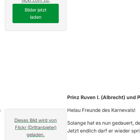
flickr.com zu.
Bilder jetzt
laden
Prinz Ruven I. (Albrecht) und 
Helau Freunde des Karnevals!
Dieses Bild wird von
Solange hat es nun gedauert, de
Flickr (Drittanbieter)
Jetzt endlich darf er wieder sp
geladen.