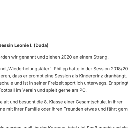
nzessin Leonie I. (Duda)
werden wir genannt und ziehen 2020 an einem Strang!
t und „Wiederholungstäter“. Philipp hatte in der Session 2018/2
eren, dass er prompt eine Session als Kinderprinz dranhängt.
chule und ist in seiner Freizeit sportlich unterwegs. Er spring
ootball im Verein und spielt gerne am PC.
re alt und besucht die 8. Klasse einer Gesamtschule. In ihrer
rne mit ihrer Familie oder ihren Freunden etwas und fährt ger
in werden, weil ihr der Karneval total viel Spaß macht und sie