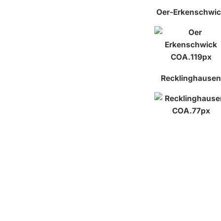
Oer-Erkenschwi
Recklinghausen