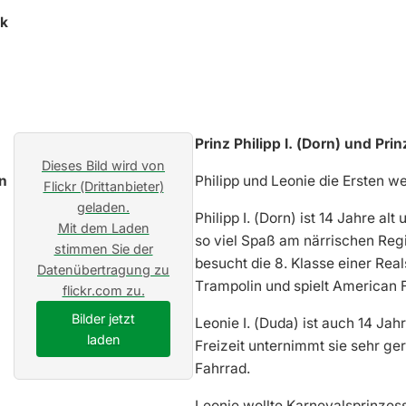
ck
Prinz Philipp I. (Dorn) und Pri
Dieses Bild wird von
Philipp und Leonie die Ersten 
Flickr (Drittanbieter)
geladen.
Philipp I. (Dorn) ist 14 Jahre al
Mit dem Laden
so viel Spaß am närrischen Regi
stimmen Sie der
besucht die 8. Klasse einer Reals
Datenübertragung zu
Trampolin und spielt American F
flickr.com zu.
Bilder jetzt
Leonie I. (Duda) ist auch 14 Jah
laden
Freizeit unternimmt sie sehr ge
Fahrrad.
Leonie wollte Karnevalsprinzess