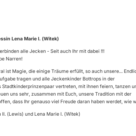
essin Lena Marie I. (Witek)
binden alle Jecken - Seit auch Ihr mit dabei !!!
ebe Narren!
al ist Magie, die einige Träume erfüllt, so auch unsere... Endli
ufgabe tragen und alle Jeckenkinder Bottrops in der
Stadtkinderprinzenpaar vertreten, mit ihnen feiern, tanzen u
uen uns sehr, zusammen mit Euch, unsere Tradition mit der
ffen, dass Ihr genauso viel Freude daran haben werdet, wie w
II. (Lewis) und Lena Marie I. (Witek)