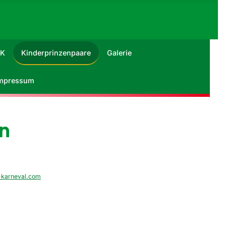
RK
Kinderprinzenpaare
Galerie
mpressum
n
-karneval.com