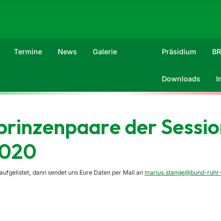
Termine
News
Galerie
Präsidium
B
Downloads
I
prinzenpaare der Sessio
2020
aufgelistet, dann sendet uns Eure Daten per Mail an
marius.stange@bund-ruhr