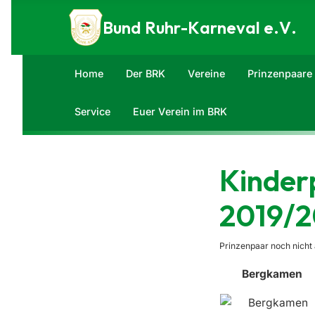
Zum Inhalt springen
Bund Ruhr-Karneval e.V.
Home
Der BRK
Vereine
Prinzenpaare
Service
Euer Verein im BRK
Kinder
2019/
Prinzenpaar noch nicht 
Bergkamen