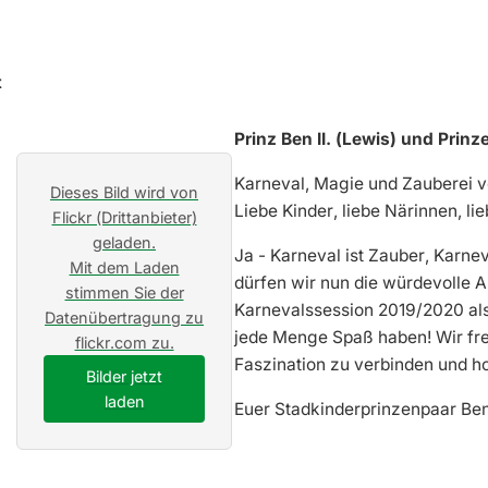
Prinz Ben II. (Lewis) und Prinz
Karneval, Magie und Zauberei ver
Dieses Bild wird von
Liebe Kinder, liebe Närinnen, li
Flickr (Drittanbieter)
geladen.
Ja - Karneval ist Zauber, Karnev
Mit dem Laden
dürfen wir nun die würdevolle A
stimmen Sie der
Karnevalssession 2019/2020 als 
Datenübertragung zu
jede Menge Spaß haben! Wir fre
flickr.com zu.
Faszination zu verbinden und ho
Bilder jetzt
laden
Euer Stadkinderprinzenpaar Ben 