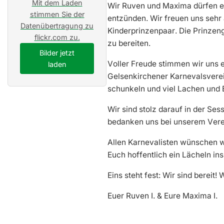
Mit dem Laden
Wir Ruven und Maxima dürfen es
stimmen Sie der
entzünden. Wir freuen uns sehr 
Datenübertragung zu
Kinderprinzenpaar. Die Prinzeng
flickr.com zu.
zu bereiten.
Bilder jetzt
Voller Freude stimmen wir uns 
laden
Gelsenkirchener Karnevalsverei
schunkeln und viel Lachen und 
Wir sind stolz darauf in der Se
bedanken uns bei unserem Verei
Allen Karnevalisten wünschen wi
Euch hoffentlich ein Lächeln in
Eins steht fest: Wir sind bereit!
Euer Ruven I. & Eure Maxima I.