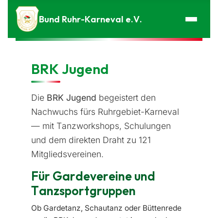
Zum Inhalt springen
Bund Ruhr-Karneval e.V.
BRK Jugend
Die
BRK Jugend
begeistert den
Nachwuchs fürs Ruhrgebiet-Karneval
— mit Tanzworkshops, Schulungen
und dem direkten Draht zu 121
Mitgliedsvereinen.
Für Gardevereine und
Tanzsportgruppen
Ob Gardetanz, Schautanz oder Büttenrede