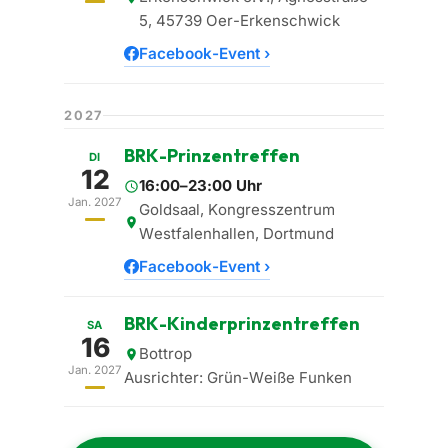
5, 45739 Oer-Erkenschwick
Facebook-Event ›
2027
BRK-Prinzentreffen
DI
12
16:00–23:00 Uhr
Jan. 2027
Goldsaal, Kongresszentrum
Westfalenhallen, Dortmund
Facebook-Event ›
BRK-Kinderprinzentreffen
SA
16
Bottrop
Jan. 2027
Ausrichter: Grün-Weiße Funken