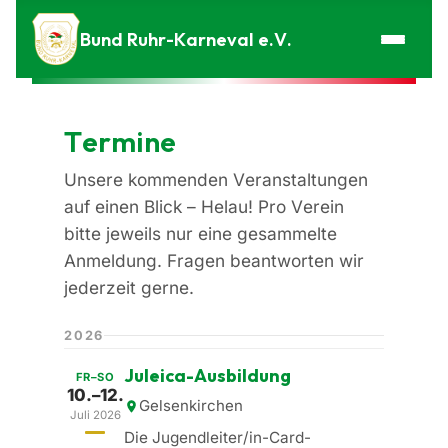
Zum Inhalt springen
Bund Ruhr-Karneval e.V.
Termine
Unsere kommenden Veranstaltungen
auf einen Blick – Helau! Pro Verein
bitte jeweils nur eine gesammelte
Anmeldung. Fragen beantworten wir
jederzeit gerne.
2026
Juleica-Ausbildung
FR–SO
10.–12.
Gelsenkirchen
Juli 2026
Die Jugendleiter/in-Card-