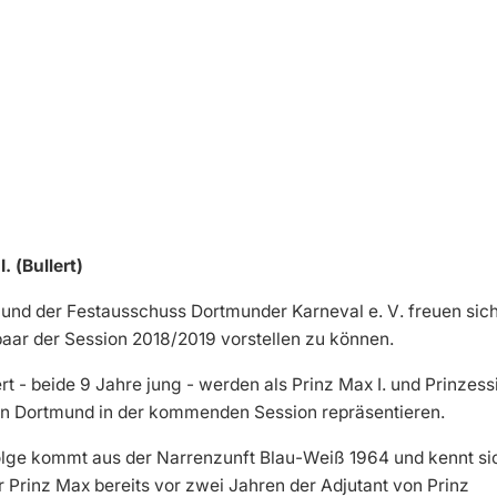
. (Bullert)
nd der Festausschuss Dortmunder Karneval e. V. freuen sic
ar der Session 2018/2019 vorstellen zu können.
t - beide 9 Jahre jung - werden als Prinz Max I. und Prinzess
l in Dortmund in der kommenden Session repräsentieren.
olge kommt aus der Narrenzunft Blau-Weiß 1964 und kennt si
 Prinz Max bereits vor zwei Jahren der Adjutant von Prinz