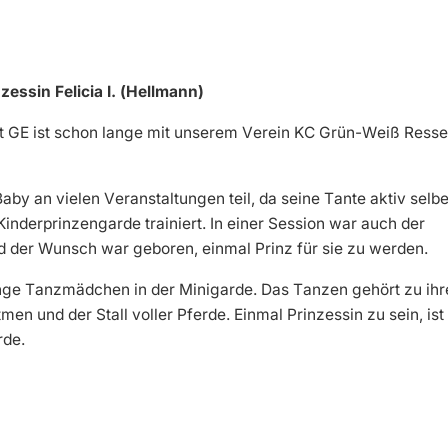
nzessin Felicia I. (Hellmann)
t GE ist schon lange mit unserem Verein KC Grün-Weiß Resse
aby an vielen Veranstaltungen teil, da seine Tante aktiv selbe
Kinderprinzengarde trainiert. In einer Session war auch der
nd der Wunsch war geboren, einmal Prinz für sie zu werden.
 lange Tanzmädchen in der Minigarde. Das Tanzen gehört zu ih
en und der Stall voller Pferde. Einmal Prinzessin zu sein, ist
rde.