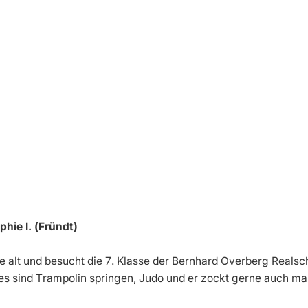
phie I. (Fründt)
ahre alt und besucht die 7. Klasse der Bernhard Overberg Realsc
es sind Trampolin springen, Judo und er zockt gerne auch ma