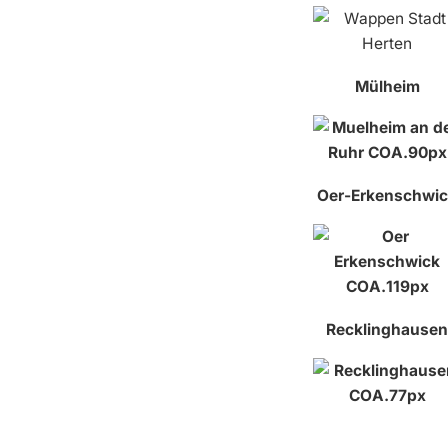
Mülheim
Oer-Erkenschwi
Recklinghausen