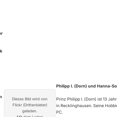
ck
Philipp I. (Dorn) und Hanna-So
Dieses Bild wird von
Prinz Philipp I. (Dorn) ist 13 J
Flickr (Drittanbieter)
in Recklinghausen. Seine Hobbi
geladen.
PC.
Mit dem Laden