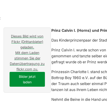
Prinz Calvin I. (Horns) und Pr
Dieses Bild wird von
Das Kinderprinzenpaar der Stadt 
Flickr (Drittanbieter)
geladen.
Prinz Calvin I. wurde schon von
Mit dem Laden
genommen und tanzte selber eine 
stimmen Sie der
gefragt wurde ob er Prinz werde
Datenübertragung zu
flickr.com zu.
Prinzessin Charlotte I. stand s
Bilder jetzt
Bottrop Boy 1960 e.V. auf der B
laden
der Traum auch selber einmal Pr
tanzen ist aus ihrem Leben nic
Nehmt die Beine in die Hand und 