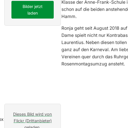
Klasse der Anne-Frank-Schule i
Bilder jetzt
schon auf die beiden anstehe
laden
Hamm.
Ronja geht seit August 2018 a
Dame spielt nicht nur Kontraba
Laurentius. Neben diesen tolle
ganz auf den Karneval. Am liebs
Vereinen quer durch das Ruhrg
Rosenmontagsumzug ansteht.
Dieses Bild wird von
Flickr (Drittanbieter)
geladen.