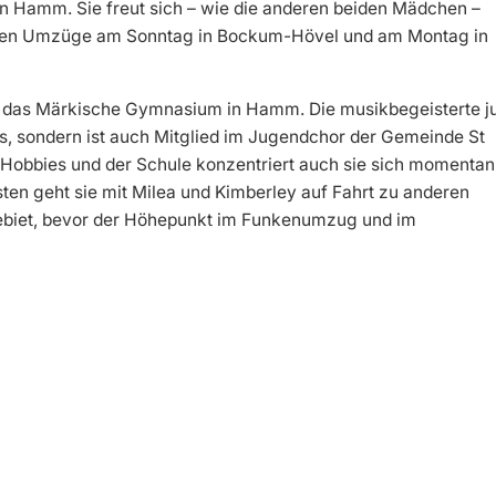
n Hamm. Sie freut sich – wie die anderen beiden Mädchen –
nden Umzüge am Sonntag in Bockum-Hövel und am Montag in
uf das Märkische Gymnasium in Hamm. Die musikbegeisterte j
ss, sondern ist auch Mitglied im Jugendchor der Gemeinde St
n Hobbies und der Schule konzentriert auch sie sich momentan
ten geht sie mit Milea und Kimberley auf Fahrt zu anderen
ebiet, bevor der Höhepunkt im Funkenumzug und im