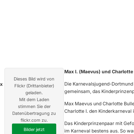
Max I. (Maevus) und Charlotte I
Dieses Bild wird von
Die Karnevalsjugend-Dortmund u
Flickr (Drittanbieter)
gemeinsam, das Kinderprinzenpa
geladen.
Mit dem Laden
Max Maevus und Charlotte Buller
stimmen Sie der
Charlotte I. den Kinderkarneva
Datenübertragung zu
flickr.com zu.
Das Kinderprinzenpaar mit Gef
Bilder jetzt
im Karneval bestens aus. So war