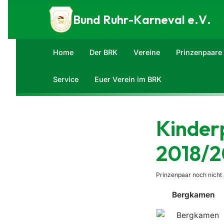
Zum Inhalt springen
Bund Ruhr-Karneval e.V.
Home
Der BRK
Vereine
Prinzenpaare
Service
Euer Verein im BRK
Kinder
2018/2
Prinzenpaar noch nicht 
Bergkamen