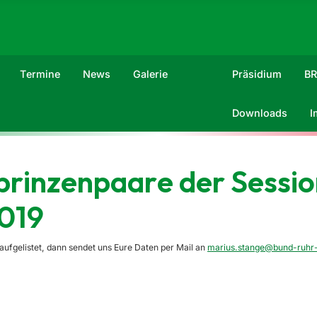
Termine
News
Galerie
Präsidium
B
Downloads
I
prinzenpaare der Sessio
019
aufgelistet, dann sendet uns Eure Daten per Mail an
marius.stange@bund-ruhr