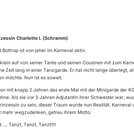
inzessin Charlotte I. (Schramm)
Bottrop ist von jeher im Karneval aktiv.
 klein auf von seiner Tante und seinen Cousinen mit zum Karn
Zeit lang in einer Tanzgarde. Er hat nicht lange überlegt, al
n möchte. Nun ist es soweit.
chon mit knapp 2 Jahren das erste Mal mit der Minigarde der K
ühne. Als sie vor 3 Jahren Adjutantin ihrer Schwester war, wu
inzessin zu sein, dieser Traum wurde nun Realität. Karneval 
ht mehr wegzudenken, getreu ihrem Motto:
…. Tanzt, Tanzt, Tanzt!!!!