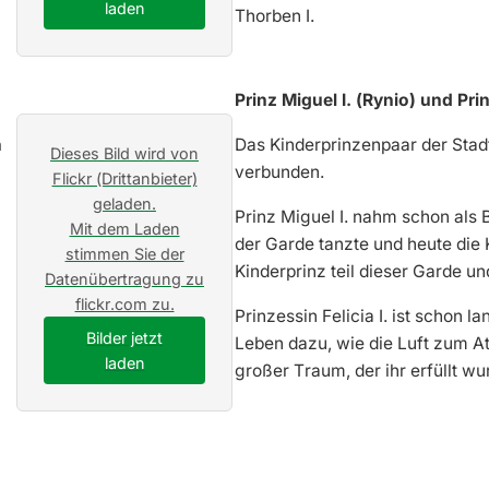
laden
Thorben I.
Prinz Miguel I. (Rynio) und Pri
Das Kinderprinzenpaar der Stad
Dieses Bild wird von
verbunden.
Flickr (Drittanbieter)
geladen.
Prinz Miguel I. nahm schon als B
Mit dem Laden
der Garde tanzte und heute die 
stimmen Sie der
Kinderprinz teil dieser Garde u
Datenübertragung zu
flickr.com zu.
Prinzessin Felicia I. ist schon
Bilder jetzt
Leben dazu, wie die Luft zum Atm
laden
großer Traum, der ihr erfüllt wu