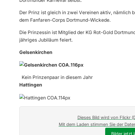
Dortmunder Karneval selbst.
Der Prinz ist gleich in zwei Vereinen aktiv, nämlic
dem Fanfaren-Corps Dortmund-Wickede.
Die Prinzessin ist Mitglied der KG Rot-Gold Dortmund
jähriges Jubiläum feiert.
Gelsenkirchen
Kein Prinzenpaar in diesem Jahr
Hattingen
Dieses Bild wird von Flickr (
Mit dem Laden stimmen Sie der Daten
Bilder jetzt