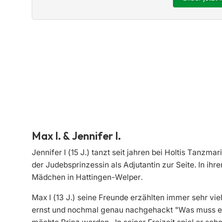
Max I. & Jennifer I.
Jennifer I (15 J.) tanzt seit jahren bei Holtis Tanzma
der Judebsprinzessin als Adjutantin zur Seite. In ihrer
Mädchen in Hattingen-Welper.
Max I (13 J.) seine Freunde erzählten immer sehr vi
ernst und nochmal genau nachgehackt "Was muss ein