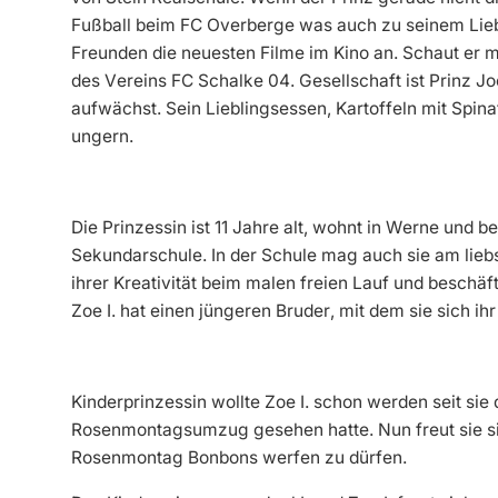
Fußball beim FC Overberge was auch zu seinem Liebl
Freunden die neuesten Filme im Kino an. Schaut er m
des Vereins FC Schalke 04. Gesellschaft ist Prinz Jo
aufwächst. Sein Lieblingsessen, Kartoffeln mit Spinat
ungern.
Die Prinzessin ist 11 Jahre alt, wohnt in Werne und 
Sekundarschule. In der Schule mag auch sie am liebste
ihrer Kreativität beim malen freien Lauf und beschäf
Zoe I. hat einen jüngeren Bruder, mit dem sie sich i
Kinderprinzessin wollte Zoe I. schon werden seit si
Rosenmontagsumzug gesehen hatte. Nun freut sie si
Rosenmontag Bonbons werfen zu dürfen.