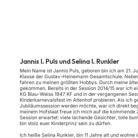
Jannis I. Puls und Selina I. Runkler
Mein Name ist Jannis Puls, geboren bin ich am 21. Ju
Klasse der Gustav-Heinemann Gesamtschule. Neben
fahren zu meinen größten Hobbys. Durch meine älte
gekommen. Bereits in der Session 2014/15 war ich e
KG Blau-Weiss 1947 KF und in der vergangenen Sessi
Kinderkarnevalsfest im Altenhof probieren. Als ich g
Jubiläumssession werden möchte, war ich direkt bege
meinem Hofstaat freue ich mich auf die kommende Ze
Session erwartet: viele lachende Gesichter, tolle bunt
bin stolz euer Kinderprinz sein zu dürfen.
Ich heiße Selina Runkler, bin 11 Jahre alt und woh