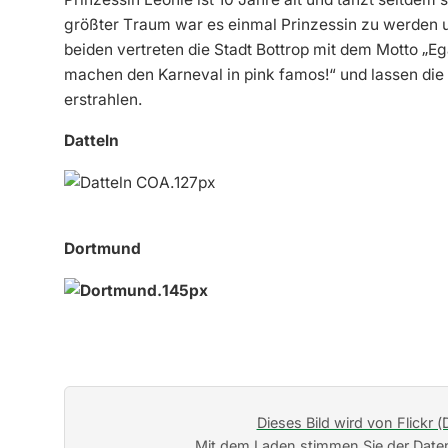
größter Traum war es einmal Prinzessin zu werden un
beiden vertreten die Stadt Bottrop mit dem Motto „Eg
machen den Karneval in pink famos!“ und lassen die S
erstrahlen.
Datteln
Dortmund
Dieses Bild wird von Flickr (
Mit dem Laden stimmen Sie der Daten