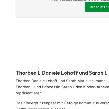
Bilder jetzt
Thorben I. Daniele Lohoff und Sarah I
Thorben Daniele Lohoff und Sarah Marie Hellmann - 
Thorben I. und Prinzessin Sarah I. den Kinderkarne
repräsentieren.
Das Kinderprinzenpaar mit Gefolge kommt aus versch