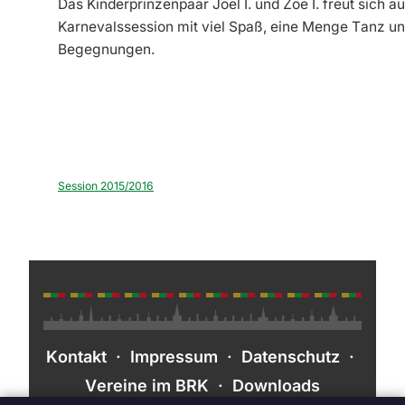
Das Kinderprinzenpaar Joel I. und Zoe I. freut sich a
Karnevalssession mit viel Spaß, eine Menge Tanz un
Begegnungen.
Session 2015/2016
Kontakt
·
Impressum
·
Datenschutz
·
Vereine im BRK
·
Downloads