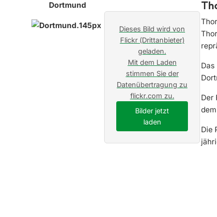
Tho
Dortmund
Thor
Dieses Bild wird von
Thor
Flickr (Drittanbieter)
repr
geladen.
Mit dem Laden
Das 
stimmen Sie der
Dort
Datenübertragung zu
flickr.com zu.
Der 
dem
Bilder jetzt
laden
Die 
jähr