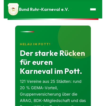
Zum Inhalt springen
Bund Ruhr-Karneval e.V.
HELAU IM POTT!
Der starke Rücken
für euren
Karneval im Pott.
121 Vereine aus 25 Städten: rund
20 % GEMA-Vorteil,
Gruppenversicherung über die
ARAG, BDK-Mitgliedschaft und das