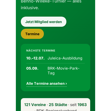
Benno-Willeke-Turnier — alles
inklusive.
Jetzt Mitglied werden
Termine
NÄCHSTE TERMINE
Juleica-Ausbildung
10.–12.07.
BRK-Movie-Park-
05.09.
Tag
Alle Termine ansehen ›
121 Vereine
·
25 Städte
· seit
1963
· BDK-Regionalverband