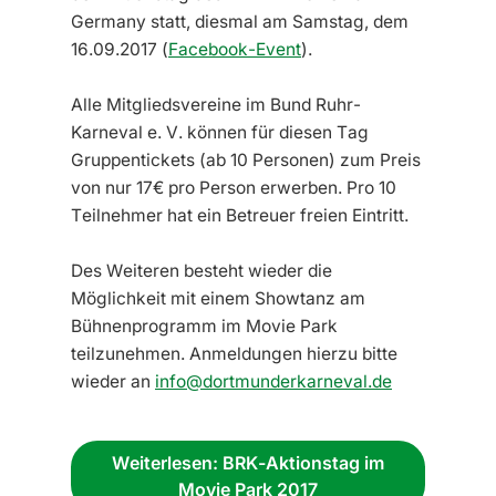
Germany statt, diesmal am Samstag, dem
16.09.2017 (
Facebook-Event
).
Alle Mitgliedsvereine im Bund Ruhr-
Karneval e. V. können für diesen Tag
Gruppentickets (ab 10 Personen) zum Preis
von nur 17€ pro Person erwerben. Pro 10
Teilnehmer hat ein Betreuer freien Eintritt.
Des Weiteren besteht wieder die
Möglichkeit mit einem Showtanz am
Bühnenprogramm im Movie Park
teilzunehmen. Anmeldungen hierzu bitte
wieder an
info@dortmunderkarneval.de
Weiterlesen: BRK-Aktionstag im
Movie Park 2017