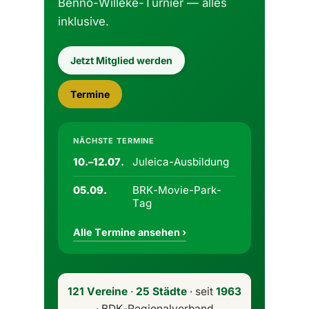
Benno-Willeke-Turnier — alles
inklusive.
Jetzt Mitglied werden
Termine
NÄCHSTE TERMINE
Juleica-Ausbildung
10.–12.07.
BRK-Movie-Park-
05.09.
Tag
Alle Termine ansehen ›
121 Vereine
·
25 Städte
· seit
1963
· BDK-Regionalverband