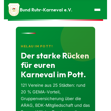
Zum Inhalt springen
Bund Ruhr-Karneval e.V.
HELAU IM POTT!
Der starke Rücken
für euren
Karneval im Pott.
121 Vereine aus 25 Städten: rund
20 % GEMA-Vorteil,
Gruppenversicherung über die
ARAG, BDK-Mitgliedschaft und das