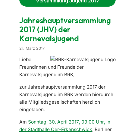
Versammlung Jugend 2017
Jahreshauptversammlung
2017 (JHV) der
Karnevalsjugend
21. März 2017
Liebe
Freundinnen und Freunde der
Karnevalsjugend im BRK,
zur Jahreshauptversammlung 2017 der
Karnevalsjugend im BRK werden hierdurch
alle Mitgliedsgesellschaften herzlich
eingeladen.
Am
Sonntag, 30. April 2017, 09:00 Uhr, in
der Stadthalle Oer-Erkenschwick
, Berliner