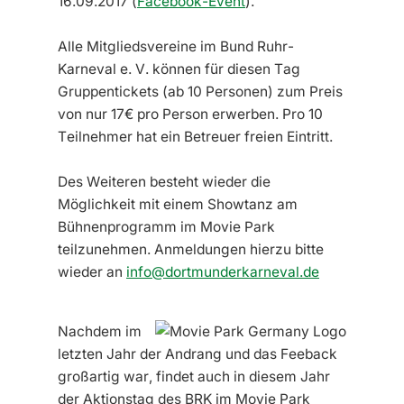
16.09.2017 (
Facebook-Event
).
Alle Mitgliedsvereine im Bund Ruhr-
Karneval e. V. können für diesen Tag
Gruppentickets (ab 10 Personen) zum Preis
von nur 17€ pro Person erwerben. Pro 10
Teilnehmer hat ein Betreuer freien Eintritt.
Des Weiteren besteht wieder die
Möglichkeit mit einem Showtanz am
Bühnenprogramm im Movie Park
teilzunehmen. Anmeldungen hierzu bitte
wieder an
info@dortmunderkarneval.de
Nachdem im
letzten Jahr der Andrang und das Feeback
großartig war, findet auch in diesem Jahr
der Aktionstag des BRK im Movie Park