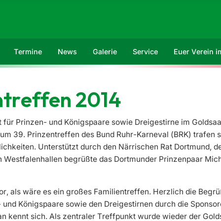
Termine
News
Galerie
Service
Euer Verein 
ntreffen 2014
 für Prinzen- und Königspaare sowie Dreigestirne im Goldsaa
Zum 39. Prinzentreffen des Bund Ruhr-Karneval (BRK) trafen s
blichkeiten. Unterstützt durch den Närrischen Rat Dortmund, de
n Westfalenhallen begrüßte das Dortmunder Prinzenpaar Micha
, als wäre es ein großes Familientreffen. Herzlich die Begr
- und Königspaare sowie den Dreigestirnen durch die Sponsor
n kennt sich. Als zentraler Treffpunkt wurde wieder der Gold