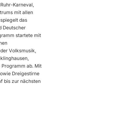
 Ruhr-Karneval,
trums mit allen
spiegelt das
d Deutscher
gramm startete mit
nen
 der Volksmusik,
klinghausen,
e Programm ab. Mit
owie Dreigestirne
af bis zur nächsten