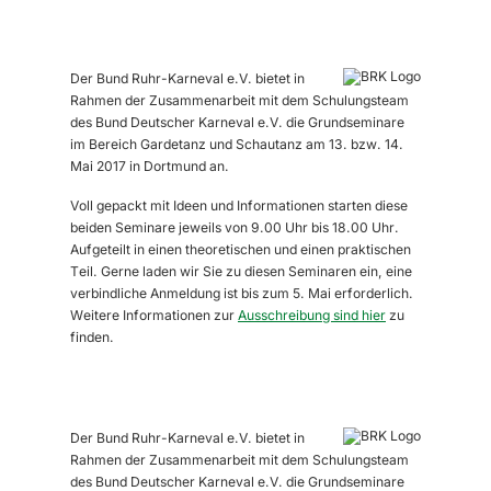
Der Bund Ruhr-Karneval e.V. bietet in
Rahmen der Zusammenarbeit mit dem Schulungsteam
des Bund Deutscher Karneval e.V. die Grundseminare
im Bereich Gardetanz und Schautanz am 13. bzw. 14.
Mai 2017 in Dortmund an.
Voll gepackt mit Ideen und Informationen starten diese
beiden Seminare jeweils von 9.00 Uhr bis 18.00 Uhr.
Aufgeteilt in einen theoretischen und einen praktischen
Teil. Gerne laden wir Sie zu diesen Seminaren ein, eine
verbindliche Anmeldung ist bis zum 5. Mai erforderlich.
Weitere Informationen zur
Ausschreibung sind hier
zu
finden.
Der Bund Ruhr-Karneval e.V. bietet in
Rahmen der Zusammenarbeit mit dem Schulungsteam
des Bund Deutscher Karneval e.V. die Grundseminare