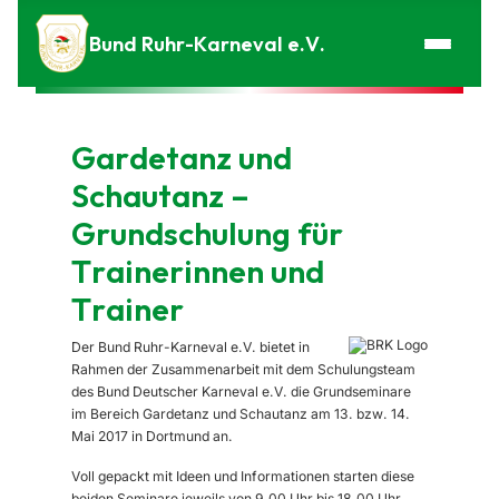
Zum Inhalt springen
Bund Ruhr-Karneval e.V.
Gardetanz und
Schautanz –
Grundschulung für
Trainerinnen und
Trainer
Der Bund Ruhr-Karneval e.V. bietet in
Rahmen der Zusammenarbeit mit dem Schulungsteam
des Bund Deutscher Karneval e.V. die Grundseminare
im Bereich Gardetanz und Schautanz am 13. bzw. 14.
Mai 2017 in Dortmund an.
Voll gepackt mit Ideen und Informationen starten diese
beiden Seminare jeweils von 9.00 Uhr bis 18.00 Uhr.