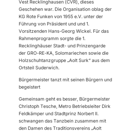
Vest Recklinghausen (CVR), dieses
Geschehen war. Die Organisation oblag der
KG Rote Funken von 1955 e.V. unter der
Führung von Präsident und und 1.
Vorsitzenden Hans-Georg Wickel. Für das
Rahmenprogramm sorgte die 1.
Recklinghäuser Stadt- und Prinzengarde
der GRO-RE-KA, Solomariechen sowie die
Holzschuhtanzgruppe „Aolt Surk“ aus dem
Ortsteil Suderwich.
Bürgermeister tanzt mit seinen Bürgern und
begeistert
Gemeinsam geht es besser, Bürgermeister
Christoph Tesche, Metro Betriebsleiter Dirk
Feldkämper und Stadtprinz Norbert II.
schwangen das Tanzbein zusammen mit
den Damen des Traditionsvereins „Aolt