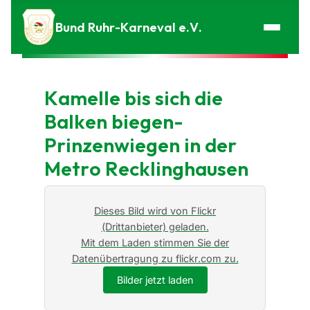
Zum Inhalt springen
Bund Ruhr-Karneval e.V.
Kamelle bis sich die
Balken biegen-
Prinzenwiegen in der
Metro Recklinghausen
Dieses Bild wird von Flickr
(Drittanbieter) geladen.
Mit dem Laden stimmen Sie der
Datenübertragung zu flickr.com zu.
Bilder jetzt laden