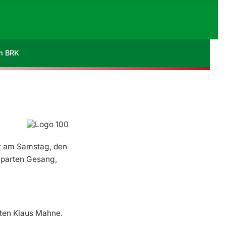
im BRK
tt am Samstag, den
 Sparten Gesang,
nten Klaus Mahne.