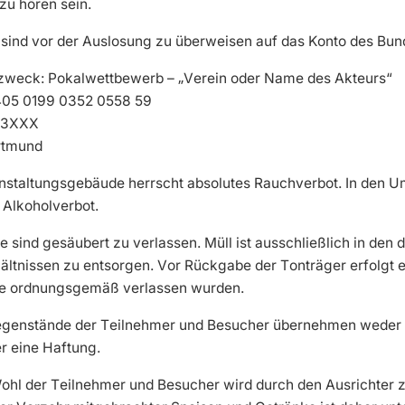
u hören sein.
 sind vor der Auslosung zu überweisen auf das Konto des Bu
weck: Pokalwettbewerb – „Verein oder Name des Akteurs“
405 0199 0352 0558 59
33XXX
rtmund
staltungsgebäude herrscht absolutes Rauchverbot. In den U
 Alkoholverbot.
sind gesäubert zu verlassen. Müll ist ausschließlich in den 
tnissen zu entsorgen. Vor Rückgabe der Tonträger erfolgt ei
e ordnungsgemäß verlassen wurden.
egenstände der Teilnehmer und Besucher übernehmen weder d
r eine Haftung.
 Wohl der Teilnehmer und Besucher wird durch den Ausrichter 