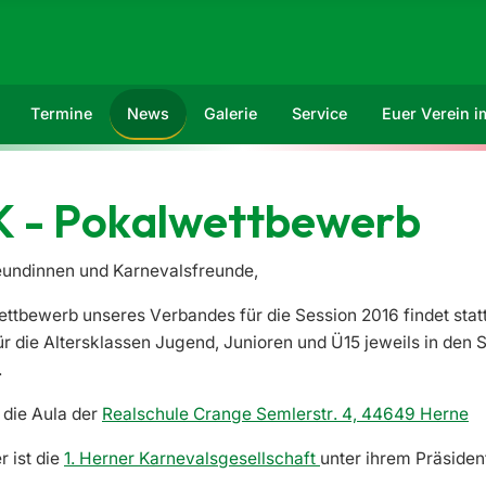
Termine
News
Galerie
Service
Euer Verein 
K - Pokalwettbewerb
eundinnen und Karnevalsfreunde,
ettbewerb unseres Verbandes für die Session 2016 findet sta
ür die Altersklassen Jugend, Junioren und Ü15 jeweils in den
.
 die Aula der
Realschule Crange Semlerstr. 4, 44649 Herne
r ist die
1. Herner Karnevalsgesellschaft
unter ihrem Präside