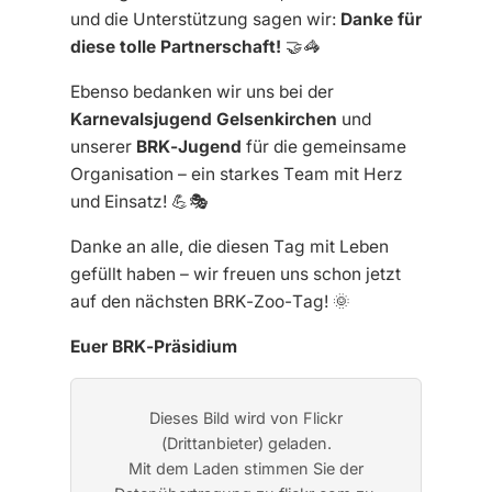
und die Unterstützung sagen wir:
Danke für
diese tolle Partnerschaft!
🤝🦓
Ebenso bedanken wir uns bei der
Karnevalsjugend Gelsenkirchen
und
unserer
BRK-Jugend
für die gemeinsame
Organisation – ein starkes Team mit Herz
und Einsatz! 💪🎭
Danke an alle, die diesen Tag mit Leben
gefüllt haben – wir freuen uns schon jetzt
auf den nächsten BRK-Zoo-Tag! 🌞
Euer B
RK-Präsidium
Dieses Bild wird von Flickr
(Drittanbieter) geladen.
Mit dem Laden stimmen Sie der