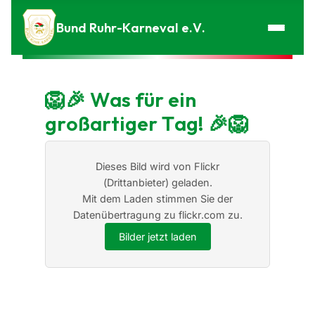
Zum Inhalt springen
Bund Ruhr-Karneval e.V.
🦁🎉 Was für ein
großartiger Tag! 🎉🦁
Dieses Bild wird von Flickr
(Drittanbieter) geladen.
Mit dem Laden stimmen Sie der
Datenübertragung zu flickr.com zu.
Bilder jetzt laden