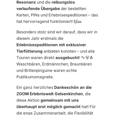
Resonanz
und die
reibungslos
verlaufende Übergabe
der bestellten
Karten, PINs und Erlebnisexpeditionen – das
hat hervorragend funktioniert! 🙌🎫
Besonders stolz sind wir darauf, dass wir in
diesem Jahr erstmals die
Erlebnisexpeditionen mit exklusiver
Tierfütterung
anbieten konnten – und alle
Touren waren direkt
ausgebucht
! 🐾🐻🐧
Waschbären, Erdmännchen, Braunbären
und Brillenpinguine waren echte
Publikumsmagnete.
Ein ganz herzliches
Dankeschön an die
ZOOM Erlebniswelt Gelsenkirchen
, die
diese Aktion
gemeinsam mit uns
überhaupt erst möglich gemacht
hat! Für
die enge Zusammenarbeit, die Flexibilität