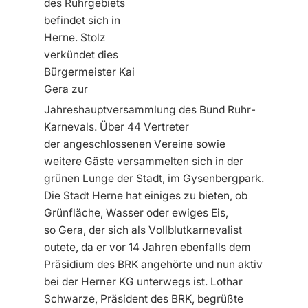
des Ruhrgebiets
befindet sich in
Herne. Stolz
verkündet dies
Bürgermeister Kai
Gera zur
Jahreshauptversammlung des Bund Ruhr-
Karnevals. Über 44 Vertreter
der angeschlossenen Vereine sowie
weitere Gäste versammelten sich in der
grünen Lunge der Stadt, im Gysenbergpark.
Die Stadt Herne hat einiges zu bieten, ob
Grünfläche, Wasser oder ewiges Eis,
so Gera, der sich als Vollblutkarnevalist
outete, da er vor 14 Jahren ebenfalls dem
Präsidium des BRK angehörte und nun aktiv
bei der Herner KG unterwegs ist. Lothar
Schwarze, Präsident des BRK, begrüßte