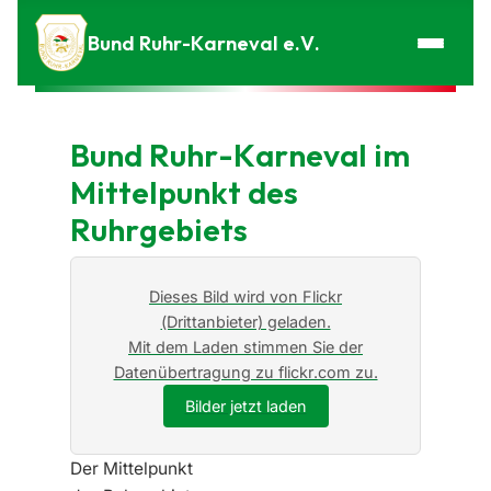
Zum Inhalt springen
Bund Ruhr-Karneval e.V.
Bund Ruhr-Karneval im
Mittelpunkt des
Ruhrgebiets
Dieses Bild wird von Flickr
(Drittanbieter) geladen.
Mit dem Laden stimmen Sie der
Datenübertragung zu flickr.com zu.
Bilder jetzt laden
Der Mittelpunkt