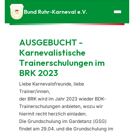
Zum Inhalt springen
Bund Ruhr-Karneval e.V.
AUSGEBUCHT -
Karnevalistische
Trainerschulungen im
BRK 2023
Liebe Karnevalsfreunde, liebe
Trainer/innen,
der BRK wird im Jahr 2023 wieder BDK-
Trainerschulungen anbieten, wozu wir
hiermit recht herzlich einladen.
Die Grunds
chulung im Gardetanz (GSG)
findet am 29
.04.
und die Grunds
chulung im