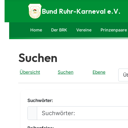
Zum Inhalt springen
Bund Ruhr-Karneval e.V.
Home
Der BRK
Vereine
Prinzenpaare
Suchen
Übersicht
Suchen
Ebene
Suchwörter: