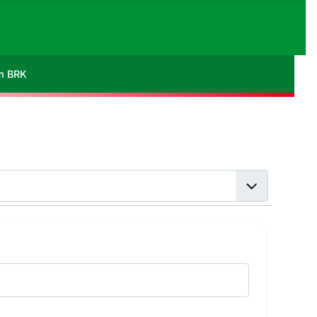
im BRK