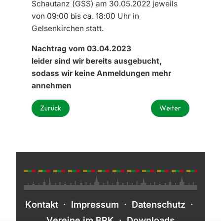
Schautanz (GSS)
am 30
.05.2022 jeweils
von 09:00 bis ca. 18:00 Uhr
in
Gelsenkirchen
statt.
Nachtrag vom 03.04.2023
leider sind wir bereits ausgebucht,
sodass wir keine Anmeldungen mehr
annehmen
Vorheriger Beitrag: Einladung Jahreshauptversammlung 
Nächster Beitrag: 
Zurück
Weiter
Kontakt
·
Impressum
·
Datenschutz
·
Vereine im BRK
·
Downloads