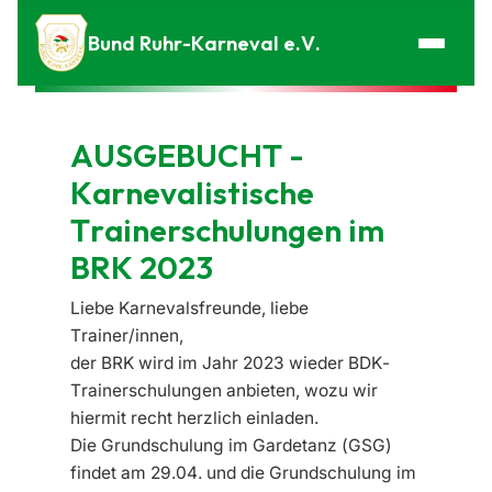
Zum Inhalt springen
Bund Ruhr-Karneval e.V.
AUSGEBUCHT -
Karnevalistische
Trainerschulungen im
BRK 2023
Liebe Karnevalsfreunde, liebe
Trainer/innen,
der BRK wird im Jahr 2023 wieder BDK-
Trainerschulungen anbieten, wozu wir
hiermit recht herzlich einladen.
Die Grunds
chulung im Gardetanz (GSG)
findet am 29
.04.
und die Grunds
chulung im