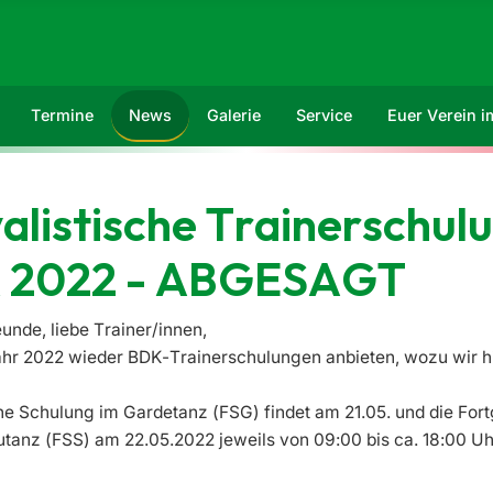
Termine
News
Galerie
Service
Euer Verein 
alistische Trainerschul
K 2022 - ABGESAGT
unde, liebe Trainer/innen,
ahr 2022 wieder BDK-Trainerschulungen anbieten, wozu wir hi
ene Schulung im Gardetanz (FSG)
findet am
21.05.
und die
Fort
utanz (FSS)
am
22.05.2022 jeweils von 09:00 bis ca. 18:00 U