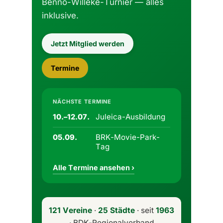
Benno-Willeke-Turnier — alles
inklusive.
Jetzt Mitglied werden
Termine
NÄCHSTE TERMINE
Juleica-Ausbildung
10.–12.07.
BRK-Movie-Park-
05.09.
Tag
Alle Termine ansehen ›
121 Vereine
·
25 Städte
· seit
1963
· BDK-Regionalverband