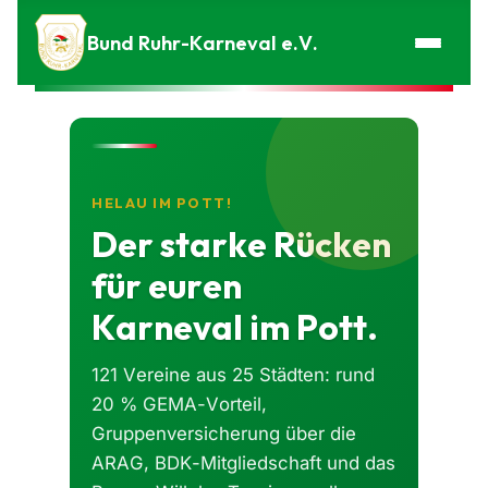
Zum Inhalt springen
Bund Ruhr-Karneval e.V.
HELAU IM POTT!
Der starke Rücken
für euren
Karneval im Pott.
121 Vereine aus 25 Städten: rund
20 % GEMA-Vorteil,
Gruppenversicherung über die
ARAG, BDK-Mitgliedschaft und das