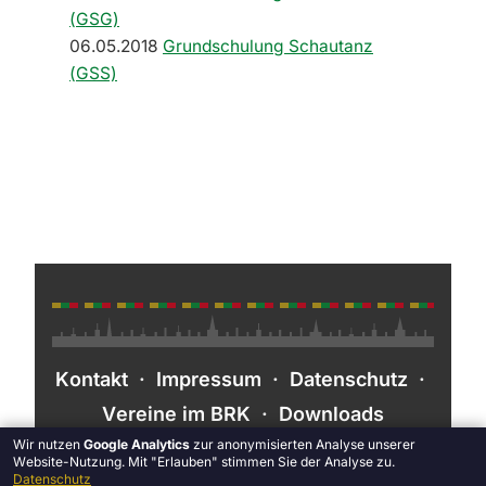
(GSG)
06.05.2018
Grundschulung Schautanz
(GSS)
Kontakt
·
Impressum
·
Datenschutz
·
Vereine im BRK
·
Downloads
Wir nutzen
Google Analytics
zur anonymisierten Analyse unserer
Website-Nutzung. Mit "Erlauben" stimmen Sie der Analyse zu.
Datenschutz