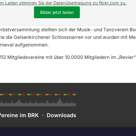
em Laden stimmen Sie der Datenübertragung zu flickr.com zu.
Bilder jetzt laden
erbstversammlung stellten sich der Musik- und Tanzverein B
ie die Gelsenkirchener Schlossnarren vor und wurden mit Meh
rneval aufgenommen.
112 Mitgliedsvereine mit über 10.0000 Mitgliedern im „Revier“
Vereine im BRK
·
Downloads