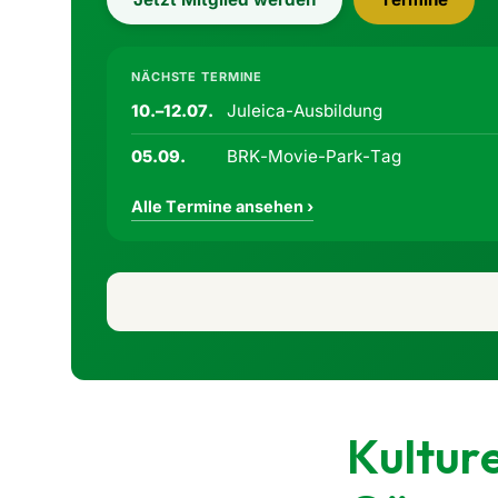
NÄCHSTE TERMINE
Juleica-Ausbildung
10.–12.07.
BRK-Movie-Park-Tag
05.09.
Alle Termine ansehen ›
Kulture