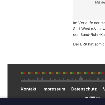
Mit d
Im Verlaufe der H
Süd-West e.V. sow
den Bund-Ruhr-Ka
Der BRK hat somit 
Kontakt
·
Impressum
·
Datenschutz
·