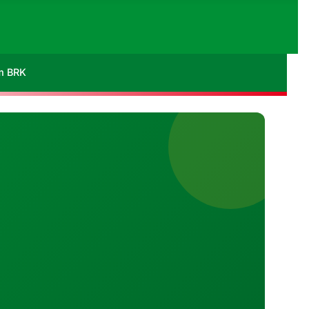
im BRK