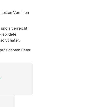
ältesten Vereinen
und alt erreicht
gebildete
so Schäfer.
präsidenten Peter
.