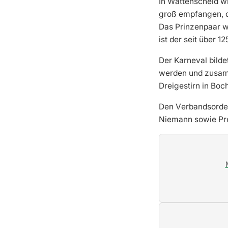
In Wattenscheid wi
groß empfangen, de
Das Prinzenpaar wi
ist der seit über 
Der Karneval bilde
werden und zusamm
Dreigestirn in Bo
Den Verbandsorden
Niemann sowie Pre