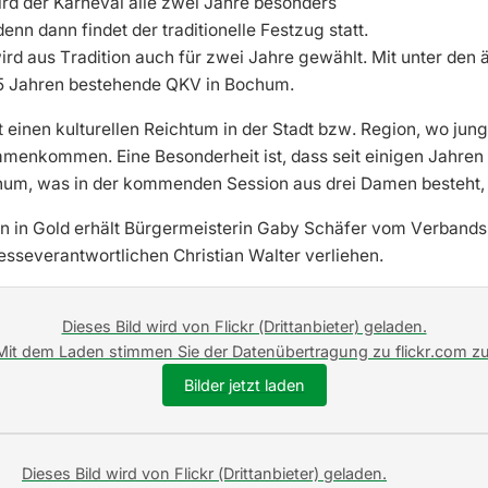
rd der Karneval alle zwei Jahre besonders
nn dann findet der traditionelle Festzug statt.
rd aus Tradition auch für zwei Jahre gewählt. Mit unter den 
125 Jahren bestehende QKV in Bochum.
t einen kulturellen Reichtum in der Stadt bzw. Region, wo jung 
enkommen. Eine Besonderheit ist, dass seit einigen Jahren 
chum, was in der kommenden Session aus drei Damen besteht, 
 in Gold erhält Bürgermeisterin Gaby Schäfer vom Verbands
sseverantwortlichen Christian Walter verliehen.
Dieses Bild wird von Flickr (Drittanbieter) geladen.
Mit dem Laden stimmen Sie der Datenübertragung zu flickr.com zu
Bilder jetzt laden
Dieses Bild wird von Flickr (Drittanbieter) geladen.