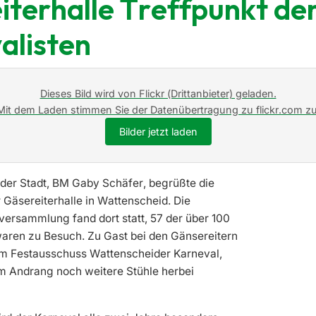
iterhalle Treffpunkt de
alisten
Dieses Bild wird von Flickr (Drittanbieter) geladen.
Mit dem Laden stimmen Sie der Datenübertragung zu flickr.com zu
Bilder jetzt laden
 der Stadt, BM Gaby Schäfer, begrüßte die
 Gäsereiterhalle in Wattenscheid. Die
versammlung fand dort statt, 57 der über 100
waren zu Besuch. Zu Gast bei den Gänsereitern
m Festausschuss Wattenscheider Karneval,
m Andrang noch weitere Stühle herbei