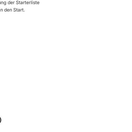
ng der Starterliste
n den Start.
)