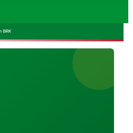
im BRK