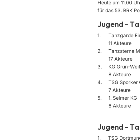
Heute um 11.00 Uhr
für das 53. BRK Po
Jugend - T
1.
Tanzgarde Ei
11 Akteure
2.
Tanzsterne M
17 Akteure
3.
KG Grün-We
8 Akteure
4.
TSG Sporker 
7 Akteure
5.
1. Selmer KG
6 Akteure
Jugend - Ta
1.
TSG Dortmund