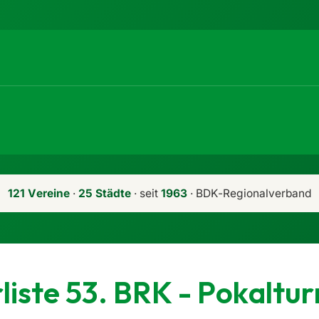
121 Vereine
·
25 Städte
· seit
1963
· BDK-Regionalverband
liste 53. BRK - Pokaltur