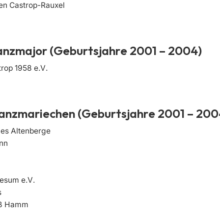
en Castrop-Rauxel
anzmajor (Geburtsjahre 2001 – 2004)
trop 1958 e.V.
Tanzmariechen (Geburtsjahre 2001 – 200
nes Altenberge
ann
esum e.V.
s
iß Hamm