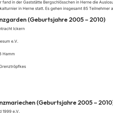
 fand in der Gaststätte Bergschlösschen in Herne die Auslosu
kalturnier in Herne statt. Es gehen insgesamt 85 Teilnehmer a
anzgarden
(Geburtsjahre 2005 – 2010)
ntracht Ickern
esum e.V.
iß Hamm
Grenztröpfkes
nzmariechen (Geburtsjahre 2005 – 2010
 1999 e.V.