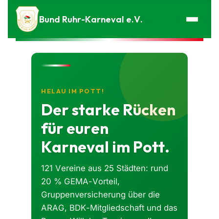
Zum Inhalt springen
Bund Ruhr-Karneval e.V.
HELAU IM POTT!
Der starke Rücken
für euren
Karneval im Pott.
121 Vereine aus 25 Städten: rund
20 % GEMA-Vorteil,
Gruppenversicherung über die
ARAG, BDK-Mitgliedschaft und das