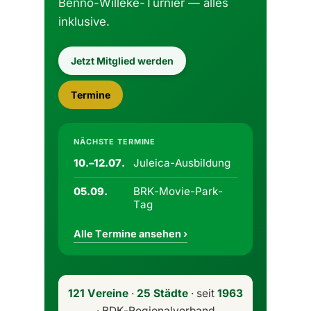
Benno-Willeke-Turnier — alles
inklusive.
Jetzt Mitglied werden
Termine
NÄCHSTE TERMINE
Juleica-Ausbildung
10.–12.07.
BRK-Movie-Park-
05.09.
Tag
Alle Termine ansehen ›
121 Vereine
·
25 Städte
· seit
1963
· BDK-Regionalverband