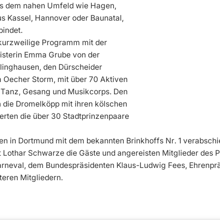
us dem nahen Umfeld wie Hagen,
us Kassel, Hannover oder Baunatal,
bindet.
kurzweilige Programm mit der
isterin Emma Grube von der
inghausen, den Dürscheider
 Oecher Storm, mit über 70 Aktiven
t Tanz, Gesang und Musikcorps. Den
 die Dromelköpp mit ihren kölschen
erten die über 30 Stadtprinzenpaare
en in Dortmund mit dem bekannten Brinkhoffs Nr. 1 verabschi
 Lothar Schwarze die Gäste und angereisten Mitglieder des 
rneval, dem Bundespräsidenten Klaus-Ludwig Fees, Ehrenprä
eren Mitgliedern.