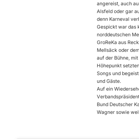
angereist, auch a
Alsfeld oder gar a
denn Karneval ver
Gespickt war das 
norddeutschen Me
GroReKa aus Reckl
Mellsäck oder dem
auf der Bühne, mi
Höhepunkt setzten
Songs und begeist
und Gäste.
Auf ein Wiederseh
Verbandspräsident
Bund Deutscher Ka
Wagner sowie weit