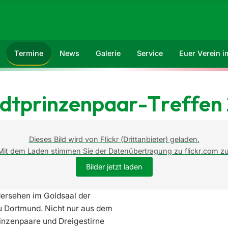
Termine
News
Galerie
Service
Euer Verein 
adtprinzenpaar-Treffen
Dieses Bild wird von Flickr (Drittanbieter) geladen.
Mit dem Laden stimmen Sie der Datenübertragung zu flickr.com zu
Bilder jetzt laden
dersehen im Goldsaal der
u Dortmund. Nicht nur aus dem
rinzenpaare und Dreigestirne