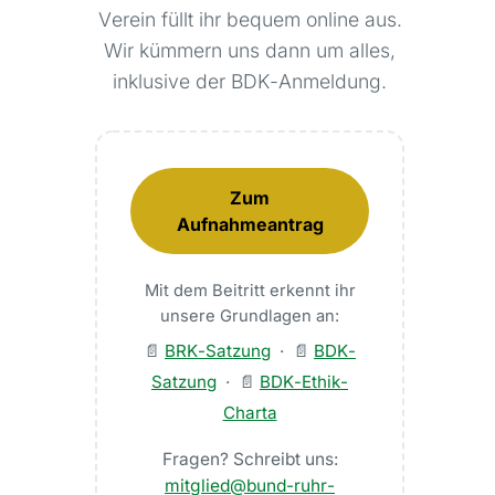
Verein füllt ihr bequem online aus.
Wir kümmern uns dann um alles,
inklusive der BDK-Anmeldung.
Zum
Aufnahmeantrag
Mit dem Beitritt erkennt ihr
unsere Grundlagen an:
📄
BRK-Satzung
· 📄
BDK-
Satzung
· 📄
BDK-Ethik-
Charta
Fragen? Schreibt uns:
mitglied@bund-ruhr-