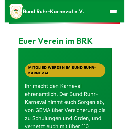
Zum Inhalt springen
Bund Ruhr-Karneval e.V.
Euer Verein im BRK
MITGLIED WERDEN IM BUND RUHR-
KARNEVAL
Ihr macht den Karneval
ehrenamtlich. Der Bund Ruhr-
Karneval nimmt euch Sorgen ab,
von GEMA über Versicherung bis
zu Schulungen und Orden, und
vernetzt euch mit über 110