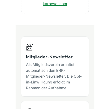
karneval.com
📨
Mitglieder-Newsletter
Als Mitgliedsverein erhaltet ihr
automatisch den BRK-
Mitglieder-Newsletter. Die Opt-
in-Einwilligung erfolgt im
Rahmen der Aufnahme.