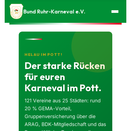
Zum Inhalt springen
Bund Ruhr-Karneval e.V.
HELAU IM POTT!
Der starke Rücken
für euren
Karneval im Pott.
121 Vereine aus 25 Städten: rund
20 % GEMA-Vorteil,
Gruppenversicherung über die
ARAG, BDK-Mitgliedschaft und das