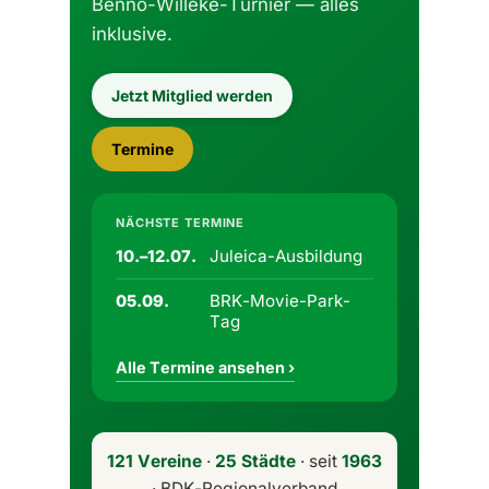
Benno-Willeke-Turnier — alles
inklusive.
Jetzt Mitglied werden
Termine
NÄCHSTE TERMINE
Juleica-Ausbildung
10.–12.07.
BRK-Movie-Park-
05.09.
Tag
Alle Termine ansehen ›
121 Vereine
·
25 Städte
· seit
1963
· BDK-Regionalverband