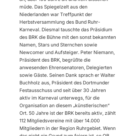
müde. Das Spiegelzelt aus den
Niederlanden war Treffpunkt der
Herbstversammlung des Bund Ruhr-
Karneval. Diesmal tauschte das Präsidium
des BRK die Bühne mit den sonst bekannten
Namen, Stars und Sternchen sowie
Newcomer und Aufsteiger. Peter Niemann,
Präsident des BRK, begrüßte die
anwesenden Ehrensenatoren, Delegierten
sowie Gäste. Seinen Dank sprach er Walter
Buchholz aus, Präsident des Dortmunder
Festausschuss und seit über 30 Jahren
aktiv im Karneval unterwegs, für die
Organisation an diesem „künstlerischen“
Ort. 50 Jahre ist der BRK bereits aktiv, zählt
112 Mitgliedsvereine mit über 14.000
Mitgliedern in der Region Ruhrgebiet. Wenn
das nicht ein Grund zum feiern ist, so OB