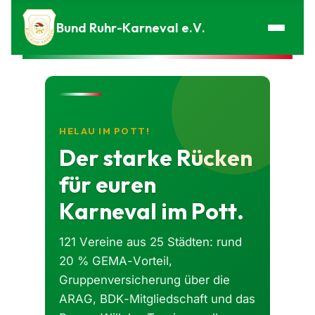
Zum Inhalt springen
Bund Ruhr-Karneval e.V.
HELAU IM POTT!
Der starke Rücken
für euren
Karneval im Pott.
121 Vereine aus 25 Städten: rund
20 % GEMA-Vorteil,
Gruppenversicherung über die
ARAG, BDK-Mitgliedschaft und das