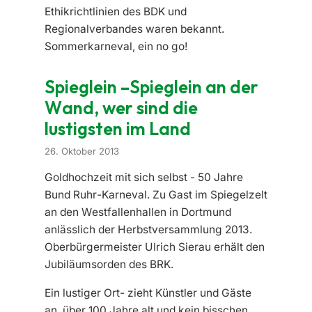
Ethikrichtlinien des BDK und
Regionalverbandes waren bekannt.
Sommerkarneval, ein no go!
Spieglein –Spieglein an der
Wand, wer sind die
lustigsten im Land
26. Oktober 2013
Goldhochzeit mit sich selbst - 50 Jahre
Bund Ruhr-Karneval. Zu Gast im Spiegelzelt
an den Westfallenhallen in Dortmund
anlässlich der Herbstversammlung 2013.
Oberbürgermeister Ulrich Sierau erhält den
Jubiläumsorden des BRK.
Ein lustiger Ort- zieht Künstler und Gäste
an, über 100 Jahre alt und kein bisschen