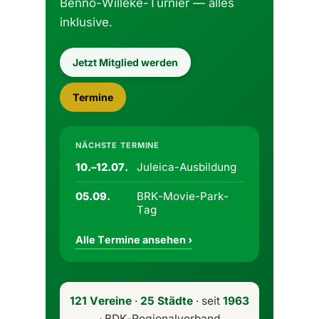
Benno-Willeke-Turnier — alles
inklusive.
Jetzt Mitglied werden
Termine
NÄCHSTE TERMINE
Juleica-Ausbildung
10.–12.07.
BRK-Movie-Park-
05.09.
Tag
Alle Termine ansehen ›
121 Vereine
·
25 Städte
· seit
1963
· BDK-Regionalverband