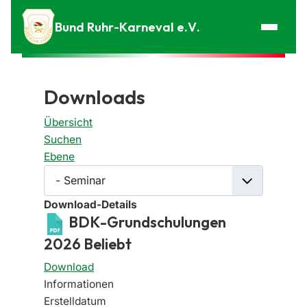
Zum Inhalt springen
Bund Ruhr-Karneval e.V.
Downloads
Übersicht
Suchen
Ebene
Download-Details
BDK-Grundschulungen
2026
Beliebt
Download
Informationen
Erstelldatum