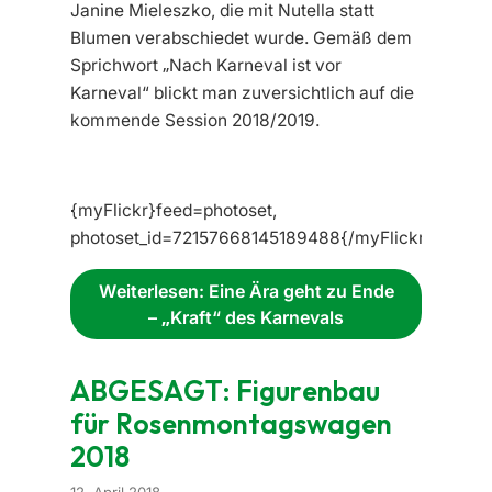
Janine Mieleszko, die mit Nutella statt
Blumen verabschiedet wurde. Gemäß dem
Sprichwort „Nach Karneval ist vor
Karneval“ blickt man zuversichtlich auf die
kommende Session 2018/2019.
{myFlickr}feed=photoset,
photoset_id=72157668145189488{/myFlickr}
Weiterlesen: Eine Ära geht zu Ende
– „Kraft“ des Karnevals
ABGESAGT: Figurenbau
für Rosenmontagswagen
2018
12. April 2018