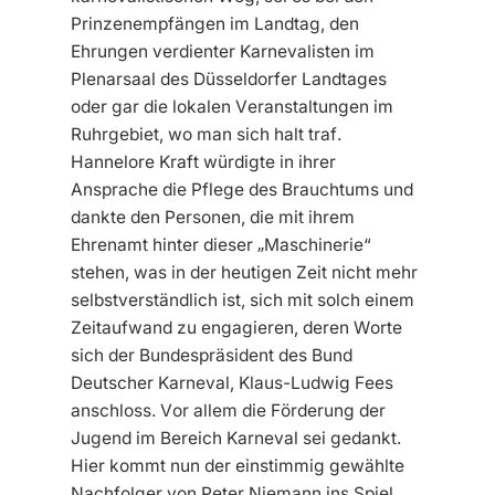
Prinzenempfängen im Landtag, den
Ehrungen verdienter Karnevalisten im
Plenarsaal des Düsseldorfer Landtages
oder gar die lokalen Veranstaltungen im
Ruhrgebiet, wo man sich halt traf.
Hannelore Kraft würdigte in ihrer
Ansprache die Pflege des Brauchtums und
dankte den Personen, die mit ihrem
Ehrenamt hinter dieser „Maschinerie“
stehen, was in der heutigen Zeit nicht mehr
selbstverständlich ist, sich mit solch einem
Zeitaufwand zu engagieren, deren Worte
sich der Bundespräsident des Bund
Deutscher Karneval, Klaus-Ludwig Fees
anschloss. Vor allem die Förderung der
Jugend im Bereich Karneval sei gedankt.
Hier kommt nun der einstimmig gewählte
Nachfolger von Peter Niemann ins Spiel,