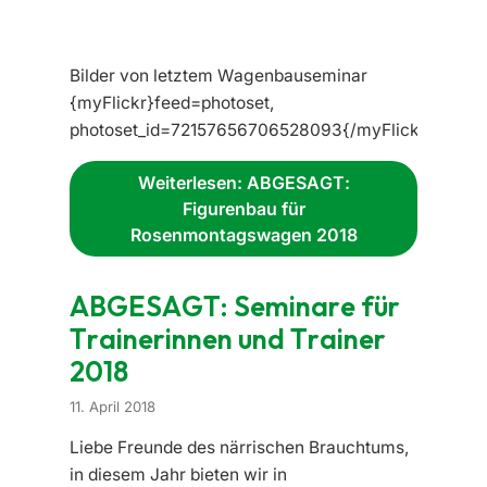
Bilder von letztem Wagenbauseminar
{myFlickr}feed=photoset,
photoset_id=72157656706528093{/myFlickr}
Weiterlesen: ABGESAGT:
Figurenbau für
Rosenmontagswagen 2018
ABGESAGT: Seminare für
Trainerinnen und Trainer
2018
11. April 2018
Liebe Freunde des närrischen Brauchtums,
in diesem Jahr bieten wir in