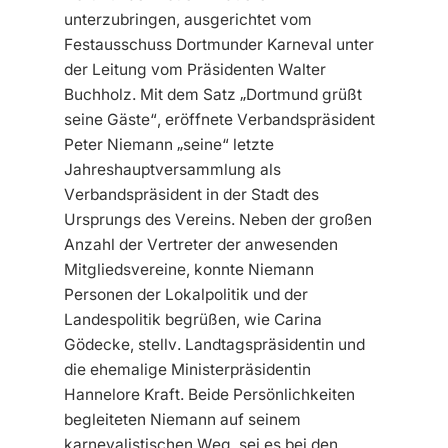
unterzubringen, ausgerichtet vom
Festausschuss Dortmunder Karneval unter
der Leitung vom Präsidenten Walter
Buchholz. Mit dem Satz „Dortmund grüßt
seine Gäste“, eröffnete Verbandspräsident
Peter Niemann „seine“ letzte
Jahreshauptversammlung als
Verbandspräsident in der Stadt des
Ursprungs des Vereins. Neben der großen
Anzahl der Vertreter der anwesenden
Mitgliedsvereine, konnte Niemann
Personen der Lokalpolitik und der
Landespolitik begrüßen, wie Carina
Gödecke, stellv. Landtagspräsidentin und
die ehemalige Ministerpräsidentin
Hannelore Kraft. Beide Persönlichkeiten
begleiteten Niemann auf seinem
karnevalistischen Weg, sei es bei den