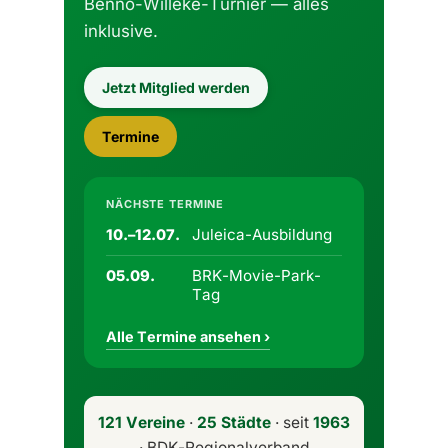
Benno-Willeke-Turnier — alles
inklusive.
Jetzt Mitglied werden
Termine
NÄCHSTE TERMINE
Juleica-Ausbildung
10.–12.07.
BRK-Movie-Park-
05.09.
Tag
Alle Termine ansehen ›
121 Vereine
·
25 Städte
· seit
1963
· BDK-Regionalverband