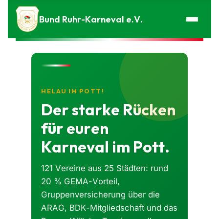
Zum Inhalt springen
Bund Ruhr-Karneval e.V.
HELAU IM POTT!
Der starke Rücken
für euren
Karneval im Pott.
121 Vereine aus 25 Städten: rund
20 % GEMA-Vorteil,
Gruppenversicherung über die
ARAG, BDK-Mitgliedschaft und das