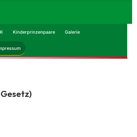
RK
Kinderprinzenpaare
Galerie
mpressum
-Gesetz)