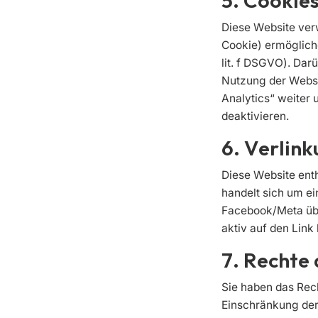
5. Cookie
Diese Website ve
Cookie) ermögliche
lit. f DSGVO). Dar
Nutzung der Websi
Analytics“ weiter 
deaktivieren.
6. Verlin
Diese Website ent
handelt sich um e
Facebook/Meta übe
aktiv auf den Link
7. Rechte
Sie haben das Recht
Einschränkung der 