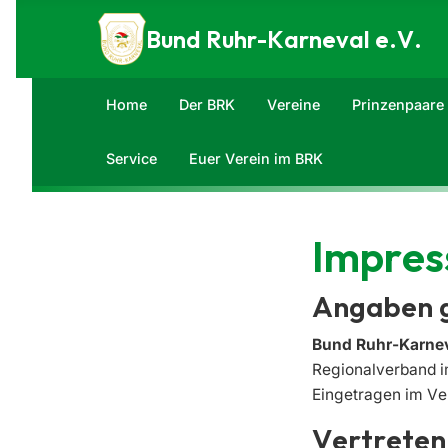
Zum Inhalt springen
Bund Ruhr-Karneval e.V.
Home
Der BRK
Vereine
Prinzenpaare
Service
Euer Verein im BRK
Impre
Angaben g
Bund Ruhr-Karnev
Regionalverband i
Eingetragen im Ve
Vertreten