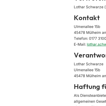
Lothar Schwarze 
Kontakt
Ulmenallee 15b
45478 Mülheim an
Telefon: 0177 310
E-Mail:
lothar.sc
Verantwort
Lothar Schwarze
Ulmenallee 15b
45478 Mülheim an
Haftung fü
Als Diensteanbiete
allgemeinen Gesetz