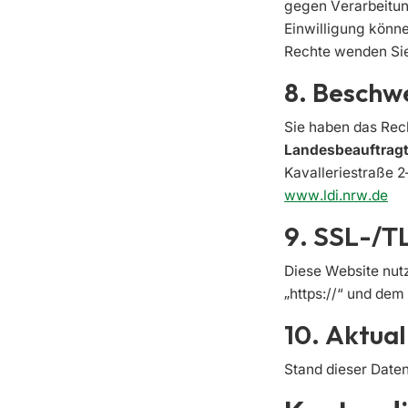
gegen Verarbeitunge
Einwilligung könne
Rechte wenden Sie 
8. Beschw
Sie haben das Rech
Landesbeauftragt
Kavalleriestraße 2
www.ldi.nrw.de
9. SSL-/T
Diese Website nut
„https://“ und dem
10. Aktual
Stand dieser Date