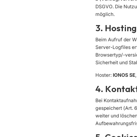
DSGVO. Die Nutzun
möglich.
3. Hosting
Beim Aufruf der W
Server-Logfiles e
Browsertyp/-versio
Sicherheit und Stabi
Hoster:
IONOS SE
4. Konta
Bei Kontaktaufnah
gespeichert (Art. 
weiter und löschen
Aufbewahrungsfris