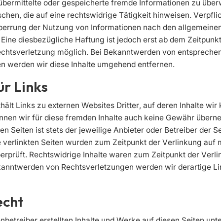
, übermittelte oder gespeicherte fremde Informationen zu üb
hen, die auf eine rechtswidrige Tätigkeit hinweisen. Verpfl
perrung der Nutzung von Informationen nach den allgemeine
 Eine diesbezügliche Haftung ist jedoch erst ab dem Zeitpunkt
echtsverletzung möglich. Bei Bekanntwerden von entspreche
n werden wir diese Inhalte umgehend entfernen.
ür Links
ält Links zu externen Websites Dritter, auf deren Inhalte wir 
nnen wir für diese fremden Inhalte auch keine Gewähr übern
ten Seiten ist stets der jeweilige Anbieter oder Betreiber der S
e verlinkten Seiten wurden zum Zeitpunkt der Verlinkung auf
rprüft. Rechtswidrige Inhalte waren zum Zeitpunkt der Verli
kanntwerden von Rechtsverletzungen werden wir derartige 
echt
enbetreiber erstellten Inhalte und Werke auf diesen Seiten un