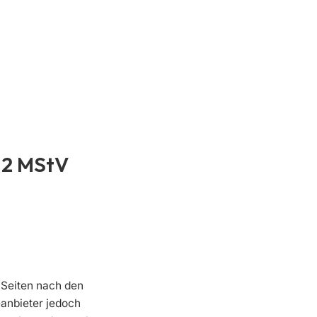
. 2 MStV
 Seiten nach den
eanbieter jedoch