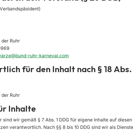
(Verbandspäsident)
 der Ruhr
0969
hwarze@bund-ruhr-karneval.com
lich für den Inhalt nach § 18 Abs
 der Ruhr
r Inhalte
r sind wir gemäß § 7 Abs. 1 DDG für eigene Inhalte auf diesen
en verantwortlich. Nach §§ 8 bis 10 DDG sind wir als Dienst