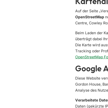
Kartend
Auf der Seite „Ver
OpenStreetMap
nu
Centre, Cowley Ro
Beim Laden der Kar
überträgt dabei Ih
Die Karte wird aus
Tracking oder Prof
OpenStreetMap Fo
Google A
Diese Website ver
Gordon House, Barr
Analyse des Nutze
Verarbeitete Date
Daten (gekürzte I