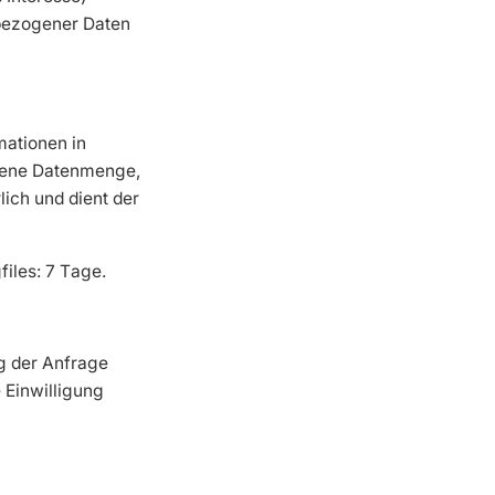
bezogener Daten
mationen in
agene Datenmenge,
lich und dient der
files: 7 Tage.
g der Anfrage
e Einwilligung