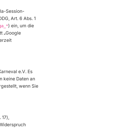
la-Session-
DG, Art. 6 Abs. 1
) ein, um die
ga_*
tt „Google
erzeit
arneval e.V. Es
n keine Daten an
gestellt, wenn Sie
 17),
 Widerspruch