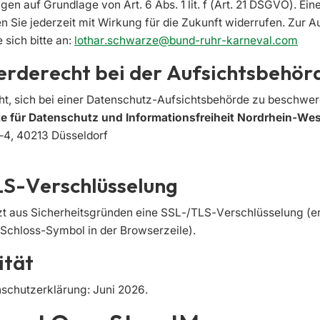
n auf Grundlage von Art. 6 Abs. 1 lit. f (Art. 21 DSGVO). Eine
n Sie jederzeit mit Wirkung für die Zukunft widerrufen. Zur A
sich bitte an:
lothar.schwarze@bund-ruhr-karneval.com
erderecht bei der Aufsichtsbehör
t, sich bei einer Datenschutz-Aufsichtsbehörde zu beschwere
e für Datenschutz und Informationsfreiheit Nordrhein-Wes
–4, 40213 Düsseldorf
LS-Verschlüsselung
zt aus Sicherheitsgründen eine SSL-/TLS-Verschlüsselung (e
 Schloss-Symbol in der Browserzeile).
ität
nschutzerklärung: Juni 2026.