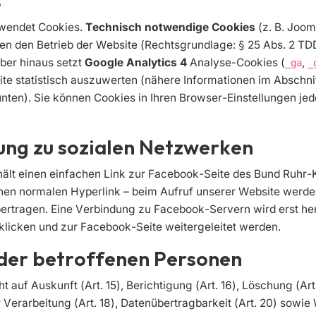
s
rwendet Cookies.
Technisch notwendige Cookies
(z. B. Joom
n den Betrieb der Website (Rechtsgrundlage: § 25 Abs. 2 TDD
über hinaus setzt
Google Analytics 4
Analyse-Cookies (
,
_ga
_
te statistisch auszuwerten (nähere Informationen im Abschni
unten). Sie können Cookies in Ihren Browser-Einstellungen jed
kung zu sozialen Netzwerken
hält einen einfachen Link zur Facebook-Seite des Bund Ruhr-K
inen normalen Hyperlink – beim Aufruf unserer Website werde
rtragen. Eine Verbindung zu Facebook-Servern wird erst her
 klicken und zur Facebook-Seite weitergeleitet werden.
 der betroffenen Personen
 auf Auskunft (Art. 15), Berichtigung (Art. 16), Löschung (Art.
Verarbeitung (Art. 18), Datenübertragbarkeit (Art. 20) sowie