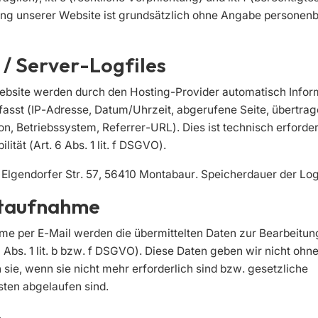
g unserer Website ist grundsätzlich ohne Angabe personen
 / Server-Logfiles
ebsite werden durch den Hosting-Provider automatisch Infor
rfasst (IP-Adresse, Datum/Uhrzeit, abgerufene Seite, übertr
n, Betriebssystem, Referrer-URL). Dies ist technisch erforder
lität (Art. 6 Abs. 1 lit. f DSGVO).
, Elgendorfer Str. 57, 56410 Montabaur. Speicherdauer der Log
ktaufnahme
me per E-Mail werden die übermittelten Daten zur Bearbeitun
6 Abs. 1 lit. b bzw. f DSGVO). Diese Daten geben wir nicht ohn
 sie, wenn sie nicht mehr erforderlich sind bzw. gesetzliche
ten abgelaufen sind.